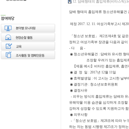
12. 담배형태의 흡입제류(비타스틱).hwp 
담배 형태의 흡입제류 청소년유해물건 
제정 2017. 12. 11. 여성가족부고시 제20
「청소년 보호법」 제2조제4호 및 같은
정하고 여성가족부 장관을 다
- 다 음 -
◉ 청소년유해물건 : 담배와 유사한 형
조장할 우려가 있는 흡입제
【제품 예시】비타민 흡입제류, 흡연
◉ 결 정 일 : 2017년 12월 11일
◉ 효력발생일 : 이 고시는 고시한 날부
◉ 결정기관 : 청소년보호위원회
◉ 결정사유
- 피우는 방식의 흡입제류는 담배와 
유해약물 이용 습관을 심각하게 조장할 
강하게 성장할 수 있도록 지원하고자 함
◉ 의무사항
-「청소년 보호법」제28조에 따라 누구
하는 자는 동법 시행령 제25조가 정하